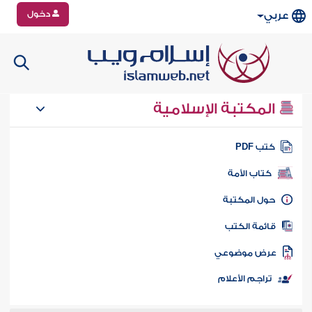
دخول
عربي
المكتبة الإسلامية
تب PDF
كتاب الأمة
ول المكتبة
ائمة الكتب
رض موضوعي