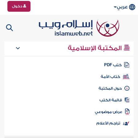
دخول
عربي
المكتبة الإسلامية
تب PDF
كتاب الأمة
ول المكتبة
ائمة الكتب
رض موضوعي