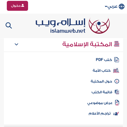
دخول
عربي
المكتبة الإسلامية
تب PDF
كتاب الأمة
ول المكتبة
ائمة الكتب
رض موضوعي