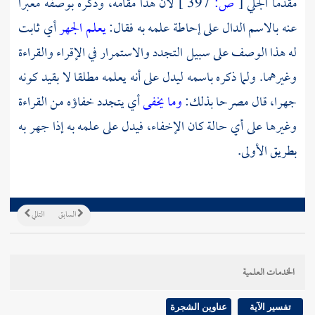
مقدما الجلي
[
ص:
397 ]
لأن هذا مقامه، وذكره بوصفه معبرا
عنه بالاسم الدال على إحاطة علمه به فقال:
يعلم الجهر
أي ثابت
له هذا الوصف على سبيل التجدد والاستمرار في الإقراء والقراءة
وغيرهما. ولما ذكره باسمه ليدل على أنه يعلمه مطلقا لا بقيد كونه
جهرا، قال مصرحا بذلك:
وما يخفى
أي يتجدد خفاؤه من القراءة
وغيرها على أي حالة كان الإخفاء، فيدل على علمه به إذا جهر به
بطريق الأولى.
السابق
التالي
الخدمات العلمية
تفسير الآية
عناوين الشجرة