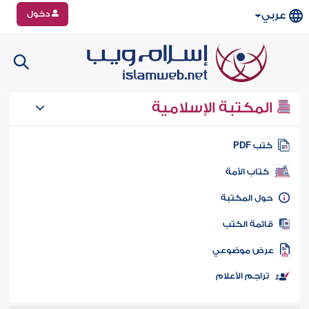
دخول
عربي
المكتبة الإسلامية
تب PDF
كتاب الأمة
ول المكتبة
ائمة الكتب
رض موضوعي