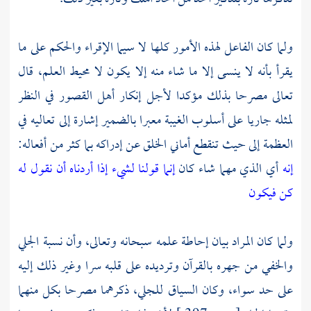
ولما كان الفاعل لهذه الأمور كلها لا سيما الإقراء والحكم على ما
يقرأ بأنه لا ينسى إلا ما شاء منه إلا يكون لا محيط العلم، قال
تعالى مصرحا بذلك مؤكدا لأجل إنكار أهل القصور في النظر
لمثله جاريا على أسلوب الغيبة معبرا بالضمير إشارة إلى تعاليه في
العظمة إلى حيث تنقطع أماني الخلق عن إدراكه بما كثر من أفعاله:
إنه
أي الذي مهما شاء كان
إنما قولنا لشيء إذا أردناه أن نقول له
كن فيكون
ولما كان المراد بيان إحاطة علمه سبحانه وتعالى، وأن نسبة الجلي
والخفي من جهره بالقرآن وترديده على قلبه سرا وغير ذلك إليه
على حد سواء، وكان السياق للجلي، ذكرهما مصرحا بكل منهما