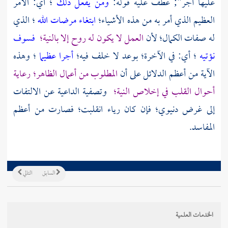
عليها أجر"; عطف عليه قوله:
ومن يفعل ذلك
؛ أي: الأمر
العظيم الذي أمر به من هذه الأشياء؛
ابتغاء مرضات الله
؛ الذي
له صفات الكمال؛ لأن
العمل لا يكون له روح إلا بالنية؛
فسوف
نؤتيه
؛ أي: في الآخرة؛ بوعد لا خلف فيه؛
أجرا عظيما
؛ وهذه
الآية من أعظم الدلائل على أن
المطلوب من أعمال الظاهر؛ رعاية
أحوال القلب في إخلاص النية؛
وتصفية الداعية عن الالتفات
إلى غرض دنيوي؛ فإن كان رياء انقلبت؛ فصارت من أعظم
المفاسد.
السابق
التالي
الخدمات العلمية