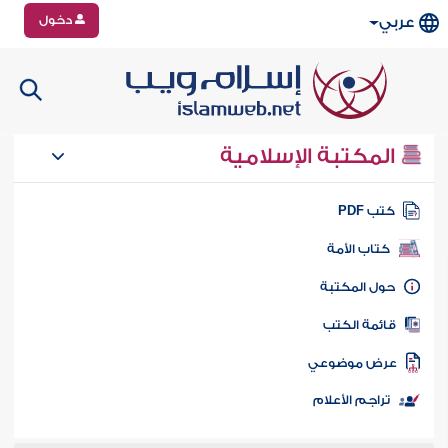
دخول
عربي
المكتبة الإسلامية
تب PDF
كتاب الأمة
ول المكتبة
ائمة الكتب
رض موضوعي