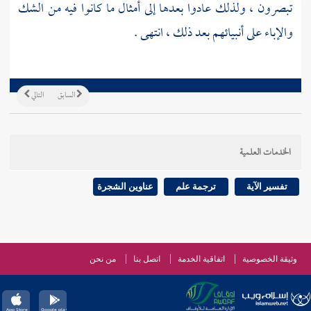
تبصرون ، ولذلك عادوا بعدها إلى أمثال ما كانوا فيه من الشك
والإباء على أنبيائهم بعد ذلك ، انتهى .
السابق
التالي
الخدمات العلمية
تفسير الآية
ترجمة علم
عناوين الشجرة
وثيقة الخصوصية
اتفاقية الخدمة
اتصل بنا
من نحن