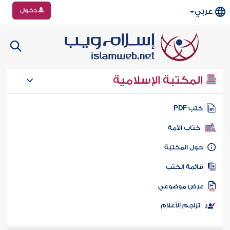
دخول
عربي
المكتبة الإسلامية
تب PDF
كتاب الأمة
ول المكتبة
ائمة الكتب
رض موضوعي