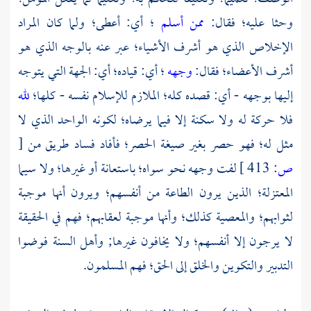
وحثا عليه؛ فقال:
ممن أسلم
؛ أي: أعطى؛ ولما كان المراد
الإخلاص الذي هو أشرف الأشياء؛ عبر عنه بالوجه الذي هو
أشرف الأعضاء؛ فقال:
وجهه
؛ أي: قياده؛ أي: الجهة التي يتوجه
إليها بوجهه - أي: قصده كله؛ الملازم للإسلام نفسه - كلها؛
لله
فلا حركة له ولا سكنة إلا فيما يرضاه؛ لكونه الواحد الذي لا
مثل له؛ فهو حصر بغير صيغة الحصر؛ فأفاد فساد طريق من
[
ص:
413 ]
لفت وجهه نحو سواه؛ باستعانة أو غيرها؛ ولا سيما
المعتزلة؛ الذين يرون الطاعة من أنفسهم؛ ويرون أنها موجبة
لثوابهم؛ والمعصية كذلك؛ وأنها موجبة لعقابهم؛ فهم في الحقيقة
لا يرجون إلا أنفسهم؛ ولا يخافون غيرها; وأهل السنة فوضوا
التدبير والتكوين والخلق إلى الحق؛ فهم المسلمون.