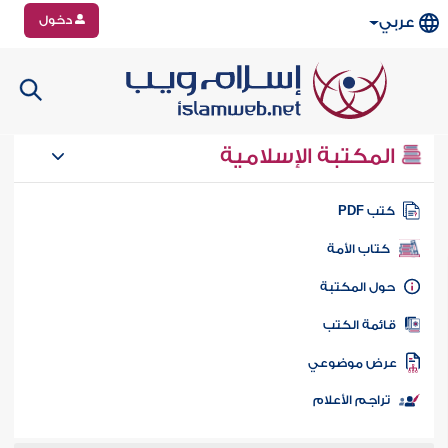
دخول
عربي
المكتبة الإسلامية
تب PDF
كتاب الأمة
ول المكتبة
ائمة الكتب
رض موضوعي