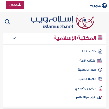
دخول
عربي
المكتبة الإسلامية
تب PDF
كتاب الأمة
ول المكتبة
ائمة الكتب
رض موضوعي