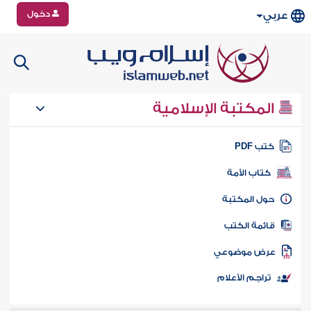
دخول
عربي
المكتبة الإسلامية
تب PDF
كتاب الأمة
ول المكتبة
ائمة الكتب
رض موضوعي