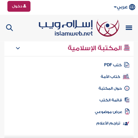
دخول
عربي
المكتبة الإسلامية
تب PDF
كتاب الأمة
ول المكتبة
ائمة الكتب
رض موضوعي