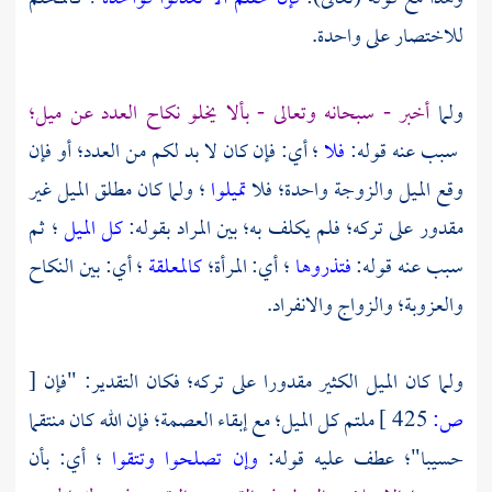
للاختصار على واحدة.
ولما
أخبر - سبحانه وتعالى - بألا يخلو نكاح العدد عن ميل؛
سبب عنه قوله:
فلا
؛ أي: فإن كان لا بد لكم من العدد؛ أو فإن
وقع الميل والزوجة واحدة؛ فلا
تميلوا
؛ ولما كان مطلق الميل غير
مقدور على تركه؛ فلم يكلف به؛ بين المراد بقوله:
كل الميل
؛ ثم
سبب عنه قوله:
فتذروها
؛ أي: المرأة؛
كالمعلقة
؛ أي: بين النكاح
والعزوبة؛ والزواج والانفراد.
ولما كان الميل الكثير مقدورا على تركه؛ فكان التقدير: "فإن
[
ص:
425 ]
ملتم كل الميل؛ مع إبقاء العصمة؛ فإن الله كان منتقما
حسيبا"؛ عطف عليه قوله:
وإن تصلحوا وتتقوا
؛ أي: بأن