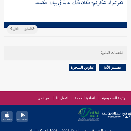
كفرتم أو شكرتم؛ فكان ذلك غاية في بيان حكمته.
السابق
التالي
الخدمات العلمية
تفسير الآية
عناوين الشجرة
وثيقة الخصوصية
اتفاقية الخدمة
اتصل بنا
من نحن
جميع الحقوق محفوظة © 2026 - 1998 لشبكة إسلام ويب