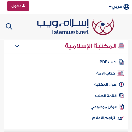
دخول
عربي
المكتبة الإسلامية
تب PDF
كتاب الأمة
ول المكتبة
ائمة الكتب
رض موضوعي