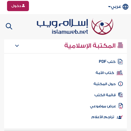
دخول
عربي
المكتبة الإسلامية
تب PDF
كتاب الأمة
ول المكتبة
ائمة الكتب
رض موضوعي