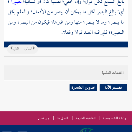
بالغ السمع لكل قول؛ وإن خفي؛ نفسيا كان أو لسانيا؛
بصيرا
؛
أي: بالغ البصر لكل ما يمكن أن يبصر من الأفعال؛ والعلم بكل
ما يبصر؛ وما لا يبصر؛ منها ومن غيرها؛ فيكون من البصر؛ ومن
البصيرة؛ فليراقبه العبد قولا وفعلا.
السابق
التالي
الخدمات العلمية
تفسير الآية
عناوين الشجرة
وثيقة الخصوصية
اتفاقية الخدمة
اتصل بنا
من نحن