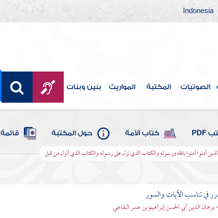
Indonesia
الصوتيات
المكتبة
المواريث
بنين وبنات
 PDF
كتاب الأمة
حول المكتبة
قائمة 
ها الذين آمنوا آمنوا بالله ورسوله والكتاب الذي نزل على رسوله والكتاب الذي أنزل من قبل
رر في تناسب الآيات والسور
- برهان الدين أبي الحسن إبراهيم بن عمر البقاعي