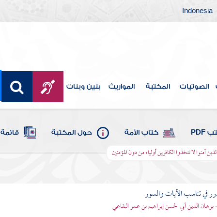
Indonesia
الصوتيات
المكتبة
المواريث
بنين وبنات
 PDF
كتاب الأمة
حول المكتبة
قائمة 
ا الذين آمنوا لا تتخذوا الكافرين أولياء من دون المؤمنين
رر في تناسب الآيات والسور
- برهان الدين أبي الحسن إبراهيم بن عمر البقاعي