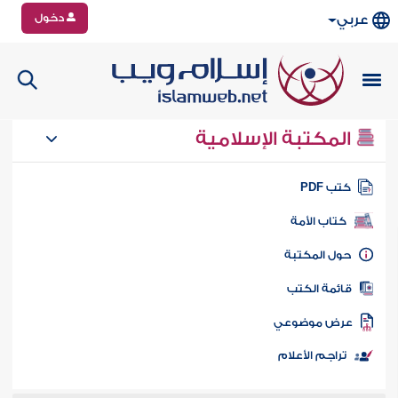
دخول
عربي
المكتبة الإسلامية
تب PDF
كتاب الأمة
ول المكتبة
ائمة الكتب
رض موضوعي