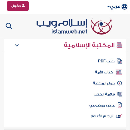
دخول
عربي
المكتبة الإسلامية
تب PDF
كتاب الأمة
ول المكتبة
ائمة الكتب
رض موضوعي