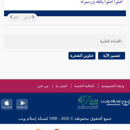
آمنوا آمنوا بالله ورسوله
السابق
التالي
الخدمات العلمية
تفسير الآية
عناوين الشجرة
وثيقة الخصوصية
اتفاقية الخدمة
اتصل بنا
من نحن
جميع الحقوق محفوظة © 2026 - 1998 لشبكة إسلام ويب