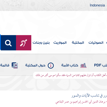
Indonesia
الصوتيات
المكتبة
المواريث
بنين وبنات
 PDF
كتاب الأمة
حول المكتبة
قائمة 
 أهل الكتاب أن تنزل عليهم كتابا من السماء فقد سألوا موسى أكبر من ذلك
رر في تناسب الآيات والسور
- برهان الدين أبي الحسن إبراهيم بن عمر البقاعي