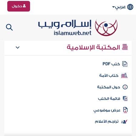
دخول
عربي
المكتبة الإسلامية
تب PDF
كتاب الأمة
ول المكتبة
ائمة الكتب
رض موضوعي