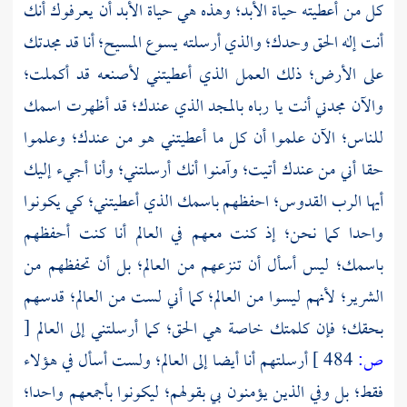
كل من أعطيته حياة الأبد؛ وهذه هي حياة الأبد أن يعرفوك أنك
أنت إله الحق وحدك؛ والذي أرسلته يسوع المسيح؛ أنا قد مجدتك
على الأرض؛ ذلك العمل الذي أعطيتني لأصنعه قد أكملت؛
والآن مجدني أنت يا رباه بالمجد الذي عندك؛ قد أظهرت اسمك
للناس؛ الآن علموا أن كل ما أعطيتني هو من عندك؛ وعلموا
حقا أني من عندك أتيت؛ وآمنوا أنك أرسلتني؛ وأنا أجيء إليك
أيها الرب القدوس؛ احفظهم باسمك الذي أعطيتني؛ كي يكونوا
واحدا كما نحن؛ إذ كنت معهم في العالم أنا كنت أحفظهم
باسمك؛ ليس أسأل أن تنزعهم من العالم؛ بل أن تحفظهم من
الشرير؛ لأنهم ليسوا من العالم؛ كما أني لست من العالم؛ قدسهم
بحقك؛ فإن كلمتك خاصة هي الحق؛ كما أرسلتني إلى العالم
[
ص:
484 ]
أرسلتهم أنا أيضا إلى العالم؛ ولست أسأل في هؤلاء
فقط؛ بل وفي الذين يؤمنون بي بقولهم؛ ليكونوا بأجمعهم واحدا؛