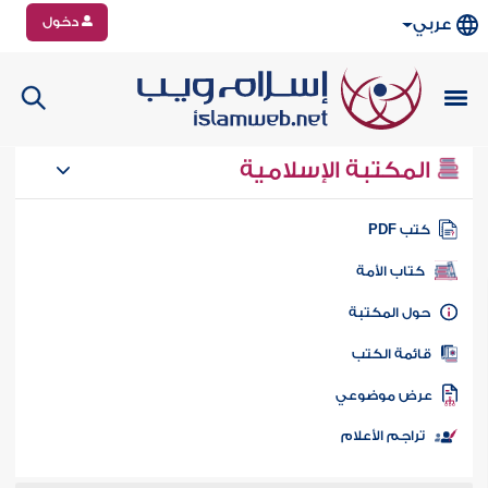
دخول
عربي
المكتبة الإسلامية
تب PDF
كتاب الأمة
ول المكتبة
ائمة الكتب
رض موضوعي