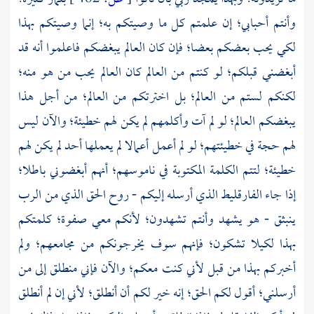
وأنتم أحبابي؛ إن علمتم كل ما وصيتكم به؛ إنما وصيتكم بهذا
لكي يحب بعضكم بعضا؛ فإن كان العالم يبغضكم فاعلموا أنه قد
أبغضني قبلكم؛ لو كنتم من العالم كان العالم يحب من هو منه؛
لكنكم لستم من العالم؛ بل اخترتكم من العالم؛ من أجل هذا
يبغضكم العالم؛ لو لم آت وأكلمهم لم يكن لهم خطيئة؛ والآن ليس
لهم حجة في خطيئتهم؛ لو لم أعمل أعمالا لم يعملها أحد لم يكن لهم
خطيئة؛ لتتم الكلمة المكتوبة في ناموسهم؛ أنهم أبغضوني باطلا؛
إذا جاء الفارقليط الذي أرسله إليكم - روح الحق الذي من الرب
ينبثق - هو يشهد وأنتم تشهدون؛ لأنكم معي صفوة؛ كلمتكم
بهذا لكيلا تشكون؛ فإنهم سوف يخرجونكم من مجامعهم؛ ولم
أخبركم بهذا من قبل لأني كنت معكم؛ والآن فإني منطلق إلى من
أرسلني؛ أقول لكم الحق؛ إنه خير لكم أن أنطلق؛ لأني إن لم أنطلق