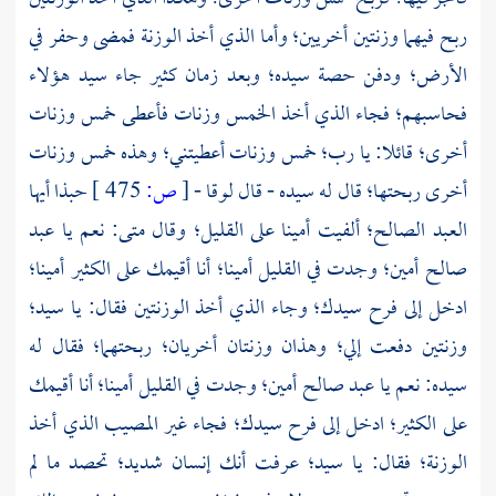
ربح فيهما وزنتين أخريين؛ وأما الذي أخذ الوزنة فمضى وحفر في
الأرض؛ ودفن حصة سيده؛ وبعد زمان كثير جاء سيد هؤلاء
فحاسبهم؛ فجاء الذي أخذ الخمس وزنات فأعطى خمس وزنات
أخرى؛ قائلا: يا رب؛ خمس وزنات أعطيتني؛ وهذه خمس وزنات
أخرى ربحتها؛ قال له سيده - قال
لوقا
-
[
ص:
475 ]
حبذا أيها
العبد الصالح؛ ألفيت أمينا على القليل؛ وقال
متى:
نعم يا عبد
صالح أمين؛ وجدت في القليل أمينا؛ أنا أقيمك على الكثير أمينا؛
ادخل إلى فرح سيدك؛ وجاء الذي أخذ الوزنتين فقال: يا سيد؛
وزنتين دفعت إلي؛ وهذان وزنتان أخريان؛ ربحتهما؛ فقال له
سيده: نعم يا عبد صالح أمين؛ وجدت في القليل أمينا؛ أنا أقيمك
على الكثير؛ ادخل إلى فرح سيدك؛ فجاء غير المصيب الذي أخذ
الوزنة؛ فقال: يا سيد؛ عرفت أنك إنسان شديد؛ تحصد ما لم