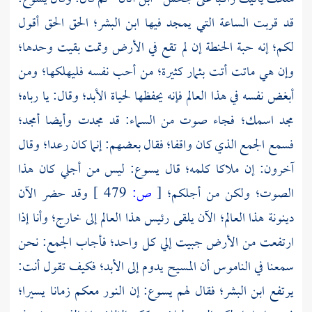
قد قربت الساعة التي يمجد فيها ابن البشر؛ الحق الحق أقول
لكم؛ إنه حبة الحنطة إن لم تقع في الأرض وتمت بقيت وحدها؛
وإن هي ماتت أتت بثمار كثيرة؛ من أحب نفسه فليهلكها؛ ومن
أبغض نفسه في هذا العالم فإنه يحفظها لحياة الأبد؛ وقال: يا رباه؛
مجد اسمك؛ فجاء صوت من السماء: قد مجدت وأيضا أمجد؛
فسمع الجمع الذي كان واقفا؛ فقال بعضهم: إنما كان رعدا؛ وقال
آخرون: إن ملاكا كلمه؛ قال يسوع: ليس من أجلي كان هذا
الصوت؛ ولكن من أجلكم؛
[
ص:
479 ]
وقد حضر الآن
دينونة هذا العالم؛ الآن يلقى رئيس هذا العالم إلى خارج؛ وأنا إذا
ارتفعت من الأرض جبيت إلي كل واحد؛ فأجاب الجمع: نحن
سمعنا في الناموس أن المسيح يدوم إلى الأبد؛ فكيف تقول أنت:
يرتفع ابن البشر؛ فقال لهم يسوع: إن النور معكم زمانا يسيرا؛