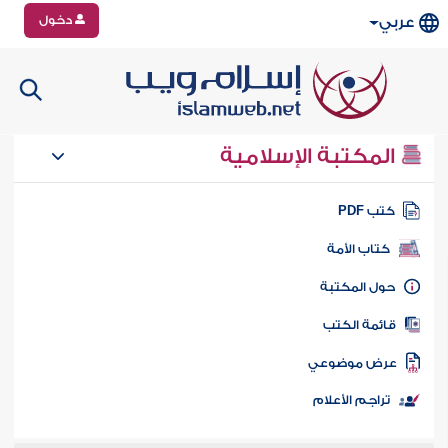
دخول
عربي
المكتبة الإسلامية
تب PDF
كتاب الأمة
ول المكتبة
ائمة الكتب
رض موضوعي