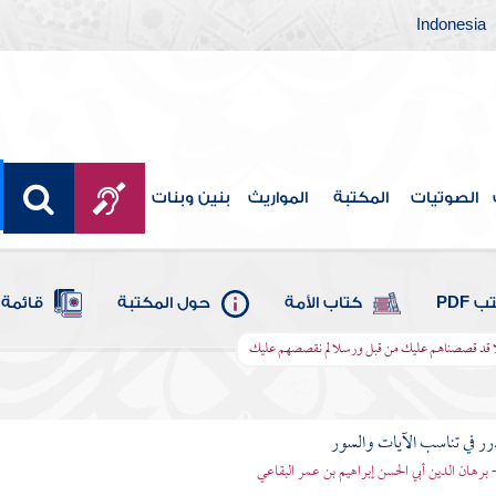
Indonesia
الصوتيات
المكتبة
المواريث
بنين وبنات
 PDF
كتاب الأمة
حول المكتبة
قائمة 
لا قد قصصناهم عليك من قبل ورسلا لم نقصصهم عليك
رر في تناسب الآيات والسور
- برهان الدين أبي الحسن إبراهيم بن عمر البقاعي