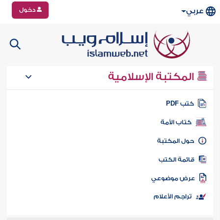
دخول
عربي
المكتبة الإسلامية
تب PDF
كتاب الأمة
ول المكتبة
ائمة الكتب
رض موضوعي