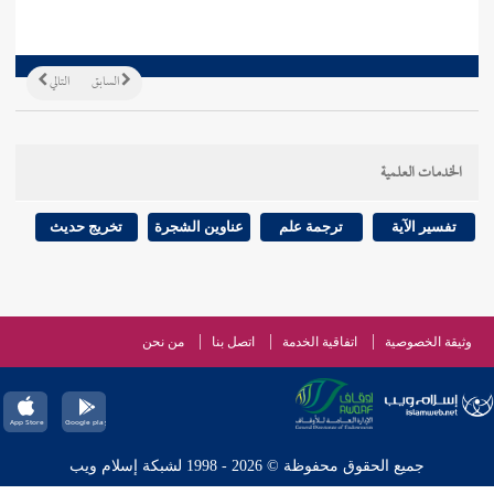
السابق
التالي
الخدمات العلمية
تفسير الآية
ترجمة علم
عناوين الشجرة
تخريج حديث
وثيقة الخصوصية
اتفاقية الخدمة
اتصل بنا
من نحن
جميع الحقوق محفوظة © 2026 - 1998 لشبكة إسلام ويب