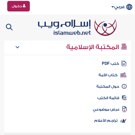
دخول
عربي
المكتبة الإسلامية
تب PDF
كتاب الأمة
ول المكتبة
ائمة الكتب
رض موضوعي