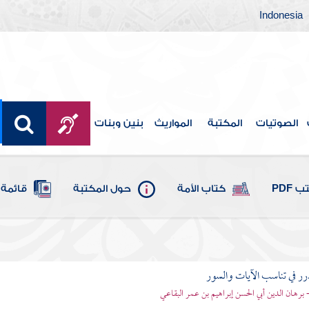
Indonesia
الصوتيات
المكتبة
المواريث
بنين وبنات
 PDF
كتاب الأمة
حول المكتبة
قائمة 
رر في تناسب الآيات والسور
- برهان الدين أبي الحسن إبراهيم بن عمر البقاعي