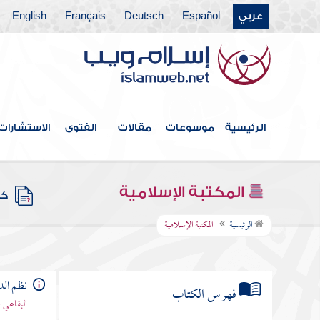
عربي
Español
Deutsch
Français
English
الرئيسية
موسوعات
مقالات
الفتوى
الاستشارات
المكتبة الإسلامية
كتب
الرئيسية
المكتبة الإسلامية
نظم الد
فهرس الكتاب
البقاعي 