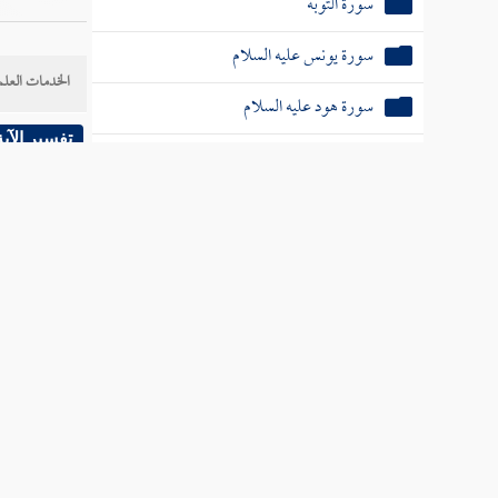
سورة التوبة
سورة يونس عليه السلام
الخدمات العلم
سورة هود عليه السلام
تفسير الآية
سورة يوسف عليه الصلاة والسلام
سورة الرعد
سورة إبراهيم عليه السلام
سورة الحجر
سورة النحل
سورة الإسراء
سورة الكهف