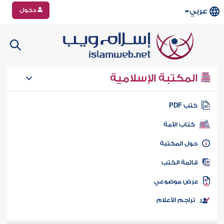
دخول
عربي
المكتبة الإسلامية
تب PDF
كتاب الأمة
ول المكتبة
ائمة الكتب
رض موضوعي