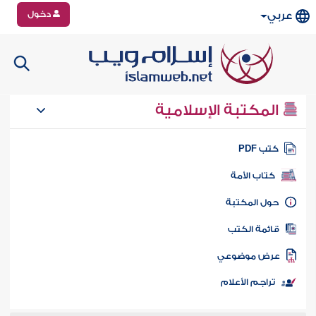
دخول
عربي
المكتبة الإسلامية
تب PDF
كتاب الأمة
ول المكتبة
ائمة الكتب
رض موضوعي