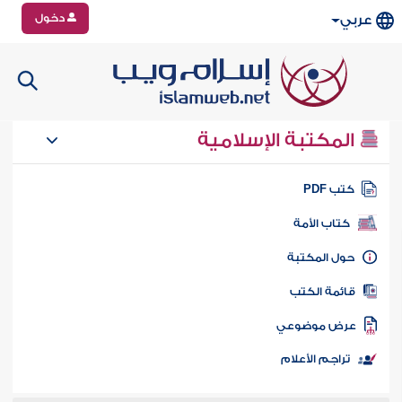
دخول
عربي
المكتبة الإسلامية
تب PDF
كتاب الأمة
ول المكتبة
ائمة الكتب
رض موضوعي