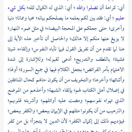
أي: كراهة أن
تضلوا والله
؛ أي: الذي له الكمال كله؛
بكل شيء
عليم
؛ أي: فقد بين لكم بعلمه ما يصلحكم بيانه؛ محيا ومماتا؛ دنيا
وأخرى؛ حتى جعلكم على المحجة البيضاء؛ في مثل ضوء النهار؛
لا يزيغ عنها منكم إلا هالك؛ والحاصل أن تأخير هذه الآية إلى
هنا لما تقدم من أن تفريق القول فيما تأباه النفوس؛ وإلقاءه شيئا
فشيئا؛ باللطف والتدريج؛ أدعى لقبوله؛ وللإشارة إلى شدة
الاهتمام بأمر الفرائض؛ بجعل الكلام فيها في جميع السورة؛ أولها؛
وأثنائها؛ وآخرها؛ والتخويف من أن يكون حالهم كحال المنافقين
في إضلال أهل الكتاب لهم؛ بإلقاء الشبهة؛ وأخذهم من الموضع
الذي تهواه نفوسهم؛ ومضت عليه أوائلهم؛ وأشربته قلوبهم؛
والترهيب من أن يكونوا مثلهم في الإيمان ببعض؛ والكفر ببعض؛
فيؤديهم ذلك إلى إكمال الكفر؛ لأن الدين لا يتجزأ؛ بل من كفر
بشيء منه كفر به جميعه؛ ومن هنا ظهرت مناسبة آخر هذه السورة