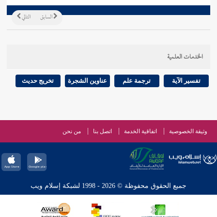
السابق
التالي
الخدمات العلمية
تفسير الآية
ترجمة علم
عناوين الشجرة
تخريج حديث
وثيقة الخصوصية
اتفاقية الخدمة
اتصل بنا
من نحن
جميع الحقوق محفوظة © 2026 - 1998 لشبكة إسلام ويب