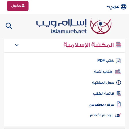
دخول
عربي
المكتبة الإسلامية
تب PDF
كتاب الأمة
ول المكتبة
ائمة الكتب
رض موضوعي