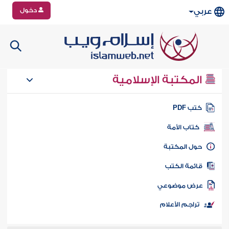
دخول
عربي
المكتبة الإسلامية
تب PDF
كتاب الأمة
ول المكتبة
ائمة الكتب
رض موضوعي