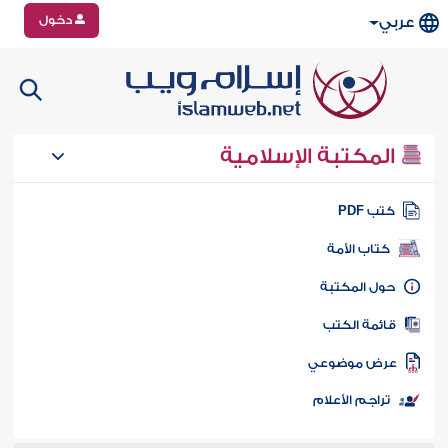
دخول
عربي
المكتبة الإسلامية
تب PDF
كتاب الأمة
ول المكتبة
ائمة الكتب
رض موضوعي