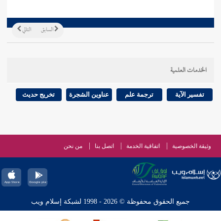
السابق
التالي
الخدمات العلمية
تفسير الآية
ترجمة علم
عناوين الشجرة
تخريج حديث
وثيقة الخصوصية
اتفاقية الخدمة
اتصل بنا
من نحن
جميع الحقوق محفوظة © 2026 - 1998 لشبكة إسلام ويب