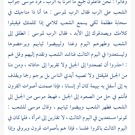
وقالوا : نحن فاعلون جميع ما أمرنا به الرب ، فرد
موسى
جواب
الشعب على الرب فقال الرب
لموسى
: ها أنا ذا مناجيك في
سحابة مظلمة لكي يسمع الشعب كلامي إذا كلمتك فيقبلوا
كلامك ويصدقوك إلى الأبد ، فقال الرب
لموسى
: انطلق إلى
الشعب وطهرهم اليوم وغدا وليبيضوا ثيابهم ويرحضوها
وليستعدوا في اليوم الثالث فناشد الشعب وتقدم إليهم وقل لهم
: احذروا أن تصعدوا إلى الجبل ولا تقربوا إلى حافاته ، ومن دنا
من الجبل فليقتل ولا تصيبه أيدي الناس بل يرجم رجما ويقذف
به إلى أسفل به بهيمة كان أو إنسانا ، فإذا صمتت أصوات القرون
فأنتم في حل من الصعود إلى الجبل ، فهبط
موسى
من الجبل إلى
الشعب فطهر الشعب وبيضوا ثيابهم ، وقال
موسى
للشعب :
كونوا مستعدين في اليوم الثالث ، لا تقتربن إلى امرأة ، فلما كان في
اليوم الثالث باكروا غلسا ، فإذا هم بأصوات قرون وبروق وإذا