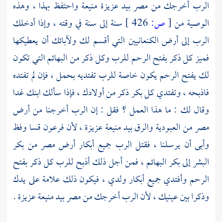
الرب أخرجك من
مصر
بيد عزيزة منيعة واحتفظ بهذا ، وهذه
الوصية من
[
ص:
426 ]
سنة إلى سنة في وقته ، وإذا أدخلك
الرب إلى أرض الكنعانيين التي أقسم لك ولآبائك أن يعطيكها
فميز كل ذكر بفتح الرحم للرب وكل ذكر من البهائم التي تكون
لك يفتح الرحم يكون خاصة للرب تفتديه بحمل ، فإن لم تفتده
فاذبحه ، وتفتدي كل بكر ذكر من أولادك ، فإذا سألك ابنك غدا
وقال لك : ما هذا العمل ؟ فقل : إن الرب أخرجنا من أرض
مصر
من العبودية والرق بيد منيعة عزيزة ، لأن
فرعون
قسا وفظ
وأبى أن يرسلنا ، فقتل الرب جميع أبكار أرض
مصر
من بكر
البشر إلى بكر البهائم ، فمن أجل ذلك أذبح للرب كل ذكر بفتح
الرحم وأفتدي جميع أبكار ولدي ، فيكون ذلك علامة على يدك
وذكرا بين عينيك ، لأن الرب أخرجك من
مصر
بيد منيعة عزيزة .