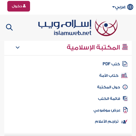
دخول
عربي
المكتبة الإسلامية
تب PDF
كتاب الأمة
ول المكتبة
ائمة الكتب
رض موضوعي