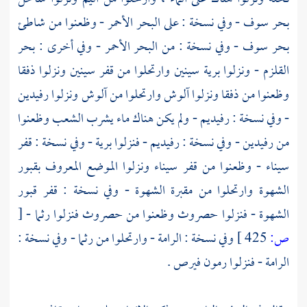
بحر سوف
- وفي نسخة : على
البحر الأحمر
- وظعنوا من شاطئ
بحر سوف
- وفي نسخة : من
البحر الأحمر
- وفي أخرى :
بحر
القلزم
- ونزلوا برية
سينين
وارتحلوا من قفر
سينين
ونزلوا
ذفقا
وظعنوا من
ذفقا
ونزلوا
آلوش
وارتحلوا من
آلوش
ونزلوا
رفيدين
- وفي نسخة :
رفيديم
- ولم يكن هناك ماء يشرب الشعب وظعنوا
من
رفيدين
- وفي نسخة :
رفيديم
- فنزلوا برية - وفي نسخة :
قفر
سيناء
- وظعنوا من
قفر سيناء
ونزلوا الموضع المعروف
بقبور
الشهوة
وارتحلوا من
مقبرة الشهوة
- وفي نسخة :
قفر قبور
الشهوة
- فنزلوا
حصروث
وظعنوا من
حصروث
فنزلوا
رثما
-
[
ص:
425 ]
وفي نسخة :
الرامة
- وارتحلوا من
رثما
- وفي نسخة :
الرامة
- فنزلوا
رمون فيرص
.