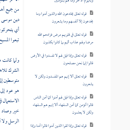
وباليوم الآخر وما هم بمؤمنين
من جميع أهل
قوله تعالى يخادعون الله والذين آمنوا وما
دين
موسى
ع
يخدعون إلا أنفسهم وما يشعرون
أي يتحركون 
قوله تعالى في قلوبهم مرض فزادهم الله
تبعوا
المسي
مرضا ولهم عذاب أليم بما كانوا يكذبون
قوله تعالى وإذا قيل لهم لا تفسدوا في الأرض
ولما كانت ه
قالوا إنما نحن مصلحون
الشرك تلاه
قوله تعالى ألا إنهم هم المفسدون ولكن لا
متوسطين إل
يشعرون
هو عود إلى 
قوله تعالى وإذا قيل لهم آمنوا كما آمن الناس
الاستعمال في
قالوا أنؤمن كما آمن السفهاء ألا إنهم هم السفهاء
خير وصاد 
ولكن لا يعلمون
الرسل ولا أ
قوله تعالى وإذا لقوا الذين آمنوا قالوا آمنا وإذا