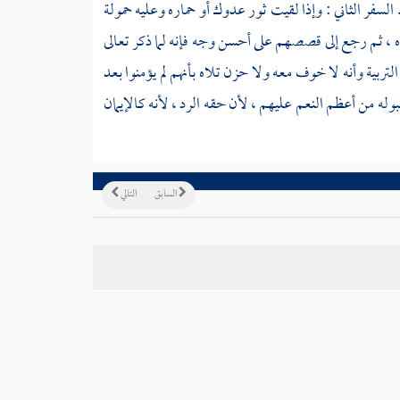
 السفر الثاني : وإذا لقيت ثور عدوك أو حماره وعليه حمولة
ه ، ثم رجع إلى قصصهم على أحسن وجه فإنه لما ذكر تعالى
تربية وأنه لا خوف معه ولا حزن تلاه بأنهم لم يؤمنوا بعد
وله من أعظم النعم عليهم ، لأن حقه الرد ، لأنه كالإيمان
السابق
التالي