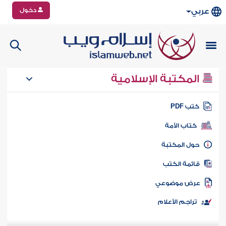
دخول
عربي
المكتبة الإسلامية
تب PDF
كتاب الأمة
ول المكتبة
ائمة الكتب
رض موضوعي