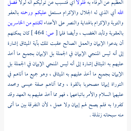
العظيم عن الوفاء به
فلولا
أي فتسبب عن توليكم أنه لولا
فضل
الله
أي الذي له الجلال والإكرام مستعل
عليكم ورحمته
بالعفو
والتوبة والإكرام بالهداية والنصر على الأعداء
لكنتم من الخاسرين
بالعقوبة وتأبد الغضب ، وأيضا فلما
[
ص:
464 ]
كان يمكنهم
أن يدعوا الإيمان والعمل الصالح عقبت تلك بآية الميثاق إشارة
إلى أنه ليس المنجي الإيمان في الجملة بل الإيمان بجميع ما أخذ
عليهم به الميثاق إشارة إلى أنه ليس المنجي الإيمان في الجملة بل
الإيمان بجميع ما أخذ عليهم به الميثاق ، وهو جميع ما آتاهم في
التوراة إيمانا مصحوبا بالقوة ، ومما آتاهم صفة
عيسى
ومحمد
عليهما السلام والأمر باتباعهما ، فهو مما أخذ عليهم به العهد وقد
كفروا به فلم يصح لهم إيمان ولا عمل ، لأن التفرقة بين ما أتى
منه سبحانه زنذقة .