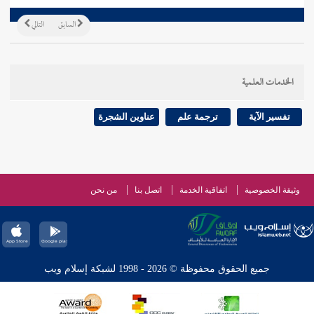
السابق
التالي
الخدمات العلمية
تفسير الآية
ترجمة علم
عناوين الشجرة
وثيقة الخصوصية
اتفاقية الخدمة
اتصل بنا
من نحن
جميع الحقوق محفوظة © 2026 - 1998 لشبكة إسلام ويب