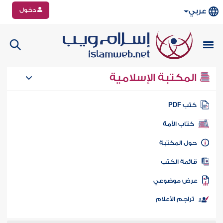
دخول
عربي
المكتبة الإسلامية
تب PDF
كتاب الأمة
ول المكتبة
ائمة الكتب
رض موضوعي