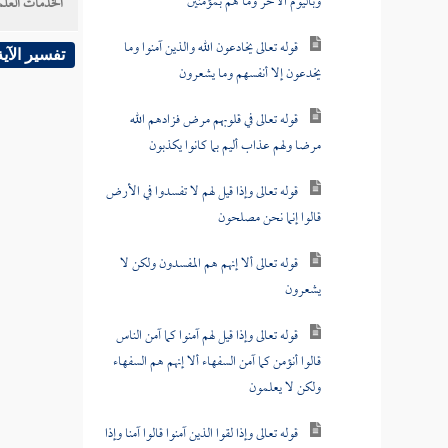
وباليوم الآخر وما هم بمؤمنين
الخدمات العلم
قوله تعالى يخادعون الله والذين آمنوا وما
تفسير الآية
يخدعون إلا أنفسهم وما يشعرون
قوله تعالى في قلوبهم مرض فزادهم الله
مرضا ولهم عذاب أليم بما كانوا يكذبون
قوله تعالى وإذا قيل لهم لا تفسدوا في الأرض
قالوا إنما نحن مصلحون
قوله تعالى ألا إنهم هم المفسدون ولكن لا
يشعرون
قوله تعالى وإذا قيل لهم آمنوا كما آمن الناس
قالوا أنؤمن كما آمن السفهاء ألا إنهم هم السفهاء
ولكن لا يعلمون
قوله تعالى وإذا لقوا الذين آمنوا قالوا آمنا وإذا