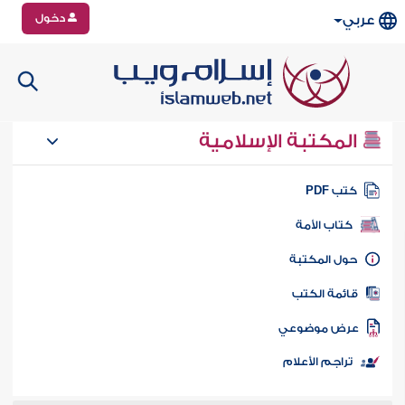
دخول
عربي
المكتبة الإسلامية
تب PDF
كتاب الأمة
ول المكتبة
ائمة الكتب
رض موضوعي