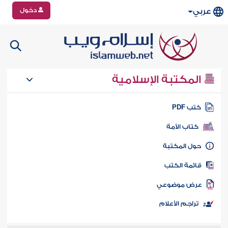
دخول
عربي
المكتبة الإسلامية
تب PDF
كتاب الأمة
ول المكتبة
ائمة الكتب
رض موضوعي