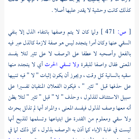
كذلك كانت وحشية لا يقدر عليها أصلا .
[
ص:
471 ]
ولما كان لا يتم وصفها بانتفاء الذل إلا بنفي
السقي عنها وكان أمرا يتجدد ليس هو صفة لازمة كالذل عبر فيه
بالفعل وأصحبه لا عطفا على الوصف لا على تثير لئلا يفسد
المعنى فقال واصفا للبقرة
ولا تسقي الحرث
أي لا يتجدد منها
سقيه بالسانية كل وقت ، ويجوز أن يكون إثبات " لا " فيه تنبيها
على حذفها قبل " تثير " ، فيكون الفعلان المنفيان تفسيرا على
سبيل الاستئناف للذلول ، وحذف " لا " قبل " تثير " لئلا يظن
أنه معها وصف لذلول فيفسد المعنى ، والمراد أنها لم تذلل بحرث
ولا سقي ومعلوم من القدرة على ابتياعها وتسلمها للذبح أنها
ليست في غاية الإباء كما آذن به الوصف بذلول ، كل ذلك لما في