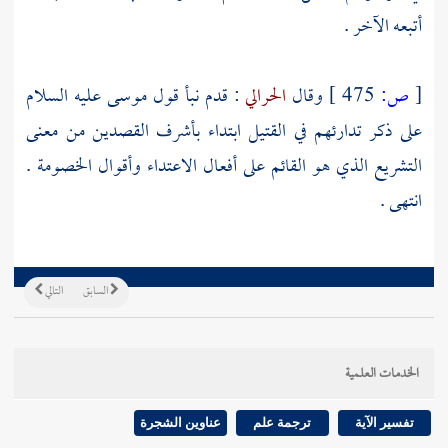
أتبعه الآخر .
[
ص:
475 ]
وقال
الحرالي
: قدم نبأ قول
موسى
عليه السلام
على ذكر تدارئهم في القتيل ابتداء بأشرف القصدين من معنى
التشريع الذي هو القائم على أفعال الاعتداء وأقوال الخصومة .
انتهى .
السابق
التالي
الخدمات العلمية
تفسير الآية
ترجمة علم
عناوين الشجرة