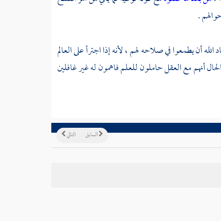
والهم .
د الله أن يطمعوا في صلاحه لهم ، لأنه إذا اجترأ على العالم
لحال أنهم مع العقل حاملون للعلم فاهمون له غير غافلين
السابق
التالي