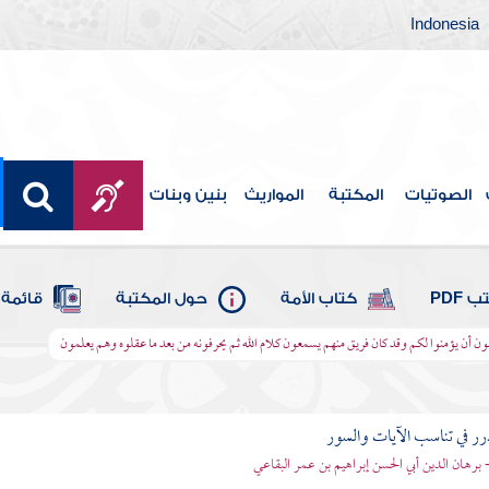
Indonesia
الصوتيات
المكتبة
المواريث
بنين وبنات
 PDF
كتاب الأمة
حول المكتبة
قائمة 
عون أن يؤمنوا لكم وقد كان فريق منهم يسمعون كلام الله ثم يحرفونه من بعد ما عقلوه وهم يعلمون
رر في تناسب الآيات والسور
- برهان الدين أبي الحسن إبراهيم بن عمر البقاعي