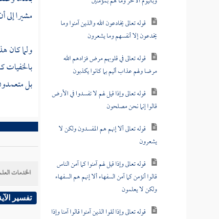
وباليوم الآخر وما هم بمؤمنين
مشيرا إلى أن
قوله تعالى يخادعون الله والذين آمنوا وما
يخدعون إلا أنفسهم وما يشعرون
ولما كان هذا
قوله تعالى في قلوبهم مرض فزادهم الله
بالخفيات كا
مرضا ولهم عذاب أليم بما كانوا يكذبون
بل متعمدون
قوله تعالى وإذا قيل لهم لا تفسدوا في الأرض
قالوا إنما نحن مصلحون
قوله تعالى ألا إنهم هم المفسدون ولكن لا
يشعرون
قوله تعالى وإذا قيل لهم آمنوا كما آمن الناس
الخدمات العلم
قالوا أنؤمن كما آمن السفهاء ألا إنهم هم السفهاء
ولكن لا يعلمون
تفسير الآية
قوله تعالى وإذا لقوا الذين آمنوا قالوا آمنا وإذا