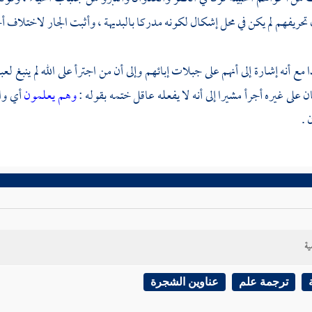
 تحريفهم لم يكن في محل إشكال لكونه مدركا بالبديهة ، وأثبت الجار لاختلاف أح
 مع أنه إشارة إلى أنهم على جبلات إبائهم وإلى أن من اجترأ على الله لم ينبغ لعبا
ن على غيره أجرأ مشيرا إلى أنه لا يفعله عاقل ختمه بقوله :
وهم يعلمون
أي وا
 .
ية
ترجمة علم
عناوين الشجرة