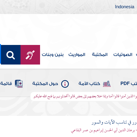
Indonesia
الصوتيات
المكتبة
المواريث
بنين وبنات
 PDF
كتاب الأمة
حول المكتبة
قائمة 
قوا الذين آمنوا قالوا آمنا وإذا خلا بعضهم إلى بعض قالوا أتحدثونهم بما فتح الله عليكم
رر في تناسب الآيات والسور
- برهان الدين أبي الحسن إبراهيم بن عمر البقاعي