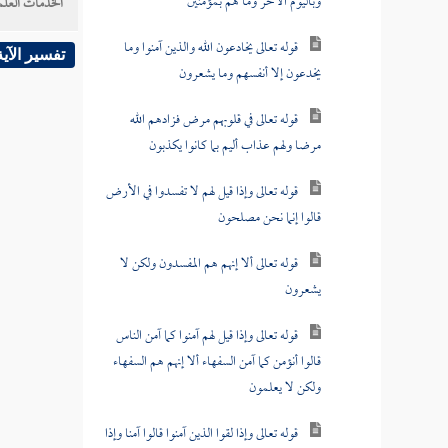
وباليوم الآخر وما هم بمؤمنين
الخدمات العلم
قوله تعالى يخادعون الله والذين آمنوا وما
تفسير الآية
يخدعون إلا أنفسهم وما يشعرون
قوله تعالى في قلوبهم مرض فزادهم الله
مرضا ولهم عذاب أليم بما كانوا يكذبون
قوله تعالى وإذا قيل لهم لا تفسدوا في الأرض
قالوا إنما نحن مصلحون
قوله تعالى ألا إنهم هم المفسدون ولكن لا
يشعرون
قوله تعالى وإذا قيل لهم آمنوا كما آمن الناس
قالوا أنؤمن كما آمن السفهاء ألا إنهم هم السفهاء
ولكن لا يعلمون
قوله تعالى وإذا لقوا الذين آمنوا قالوا آمنا وإذا