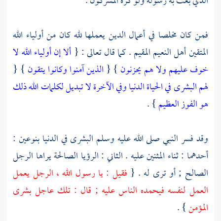
الذي بعث به رسوله ولو كره المشركون .
فمن كان مخلصا في أعمال الدين يعملها لله كان من أولياء الله
المتقين أهل النعيم المقيم . كما قال تعالى : {
ألا إن أولياء الله لا
خوف عليهم ولا هم يحزنون
} {
الذين آمنوا وكانوا يتقون
} {
لهم البشرى في الحياة الدنيا وفي الآخرة لا تبديل لكلمات الله ذلك
هو الفوز العظيم
} .
وقد فسر النبي صلى الله عليه وسلم البشرى في الدنيا بنوعين :
أحدهما : ثناء المثنين عليه . الثاني : الرؤيا الصالحة يراها الرجل
الصالح ; أو ترى له . {
فقيل : يا رسول الله ، الرجل يعمل
العمل لنفسه فيحمده الناس عليه ; قال : تلك عاجل بشرى
المؤمن
} .