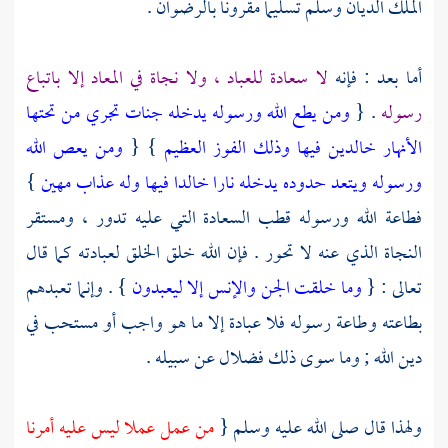
الملك الديان وسلم تسليما مقرونا بالرضوان .
أما بعد : فإنه
لا سعادة للعباد ، ولا نجاة في المعاد إلا باتباع
رسوله
. {
ومن يطع الله ورسوله يدخله جنات تجري من تحتها
الأنهار خالدين فيها وذلك الفوز العظيم
} {
ومن يعص الله
ورسوله ويتعد حدوده يدخله نارا خالدا فيها وله عذاب مهين
}
فطاعة الله ورسوله قطب السعادة التي عليه تدور ، ومستقر
النجاة الذي عنه لا تحور . فإن الله خلق الخلق لعبادته كما قال
تعالى : {
وما خلقت الجن والإنس إلا ليعبدون
} . وإنما تعبدهم
بطاعته وطاعة رسوله فلا عبادة إلا ما هو واجب أو مستحب في
دين الله ; وما سوى ذلك فضلال عن سبيله .
ولهذا قال صلى الله عليه وسلم {
من عمل عملا ليس عليه أمرنا