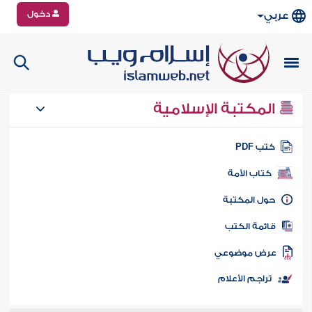
دخول
عربي
المكتبة الإسلامية
تب PDF
كتاب الأمة
ول المكتبة
ائمة الكتب
رض موضوعي