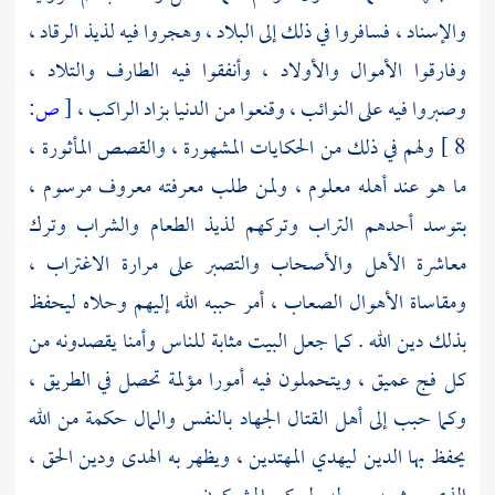
والإسناد ، فسافروا في ذلك إلى البلاد ، وهجروا فيه لذيذ الرقاد ،
وفارقوا الأموال والأولاد ، وأنفقوا فيه الطارف والتلاد ،
وصبروا فيه على النوائب ، وقنعوا من الدنيا بزاد الراكب ،
[
ص:
8 ]
ولهم في ذلك من الحكايات المشهورة ، والقصص المأثورة ،
ما هو عند أهله معلوم ، ولمن طلب معرفته معروف مرسوم ،
بتوسد أحدهم التراب وتركهم لذيذ الطعام والشراب وترك
معاشرة الأهل والأصحاب والتصبر على مرارة الاغتراب ،
ومقاساة الأهوال الصعاب ، أمر حببه الله إليهم وحلاه ليحفظ
بذلك دين الله . كما جعل البيت مثابة للناس وأمنا يقصدونه من
كل فج عميق ، ويتحملون فيه أمورا مؤلمة تحصل في الطريق ،
وكما حبب إلى أهل القتال الجهاد بالنفس والمال حكمة من الله
يحفظ بها الدين ليهدي المهتدين ، ويظهر به الهدى ودين الحق ،