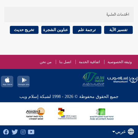
الخدمات العلمية
تفسير الآية
ترجمة علم
عناوين الشجرة
تخريج حديث
وثيقة الخصوصية
اتفاقية الخدمة
اتصل بنا
من نحن
جميع الحقوق محفوظة © 2026 - 1998 لشبكة إسلام ويب
عربي