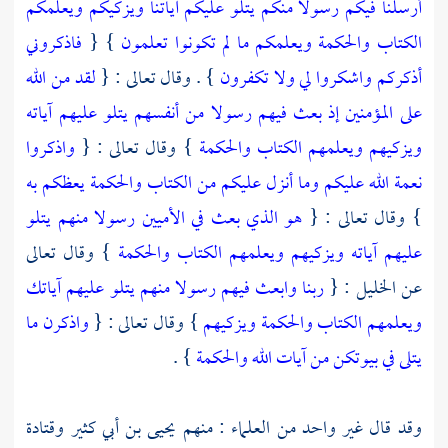
أرسلنا فيكم رسولا منكم يتلو عليكم آياتنا ويزكيكم ويعلمكم
الكتاب والحكمة ويعلمكم ما لم تكونوا تعلمون
} {
فاذكروني
أذكركم واشكروا لي ولا تكفرون
} . وقال تعالى : {
لقد من الله
على المؤمنين إذ بعث فيهم رسولا من أنفسهم يتلو عليهم آياته
ويزكيهم ويعلمهم الكتاب والحكمة
} وقال تعالى : {
واذكروا
نعمة الله عليكم وما أنزل عليكم من الكتاب والحكمة يعظكم به
} وقال تعالى : {
هو الذي بعث في الأميين رسولا منهم يتلو
عليهم آياته ويزكيهم ويعلمهم الكتاب والحكمة
} وقال تعالى
عن
الخليل
: {
ربنا وابعث فيهم رسولا منهم يتلو عليهم آياتك
ويعلمهم الكتاب والحكمة ويزكيهم
} وقال تعالى : {
واذكرن ما
يتلى في بيوتكن من آيات الله والحكمة
} .
وقد قال غير واحد من العلماء : منهم
يحيى بن أبي كثير
وقتادة