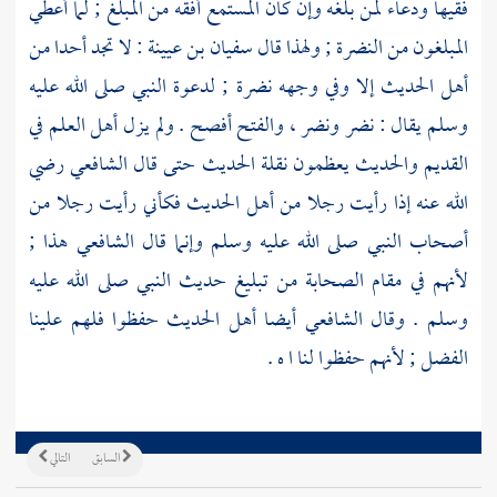
فقيها ودعاء لمن بلغه وإن كان المستمع أفقه من المبلغ ; لما أعطي
المبلغون من النضرة ; ولهذا قال
سفيان بن عيينة
: لا تجد أحدا من
أهل الحديث إلا وفي وجهه نضرة ; لدعوة النبي صلى الله عليه
وسلم يقال : نضر ونضر ، والفتح أفصح . ولم يزل
أهل العلم
في
القديم والحديث يعظمون نقلة الحديث حتى قال
الشافعي
رضي
الله عنه إذا رأيت رجلا من
أهل الحديث
فكأني رأيت رجلا من
أصحاب النبي
صلى الله عليه وسلم وإنما قال
الشافعي
هذا ;
لأنهم في مقام
الصحابة
من تبليغ حديث النبي صلى الله عليه
وسلم . وقال
الشافعي
أيضا
أهل الحديث
حفظوا فلهم علينا
الفضل ; لأنهم حفظوا لنا ا ه .
السابق
التالي