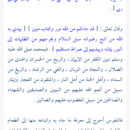
ربي
} .
وقال تعالى : {
قد جاءكم من الله نور وكتاب مبين
} {
يهدي به
الله من اتبع رضوانه سبل السلام ويخرجهم من الظلمات إلى
النور بإذنه ويهديهم إلى صراط مستقيم
} .
فبمحمد
صلى الله عليه
وسلم تبين الكفر من الإيمان ، والربح من الخسران والهدى من
الضلال ، والنجاة من الوبال ، والغي من الرشاد ، والزيغ من
السداد ، وأهل الجنة من أهل النار ، والمتقون من الفجار وإيثار
سبيل من أنعم الله عليهم من النبيين والصديقين والشهداء
والصالحين من سبيل المغضوب عليهم والضالين .
فالنفوس أحوج إلى معرفة ما جاء به واتباعه منها إلى الطعام