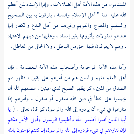
المبتدعون من هذه الأمة أهل الضلالات ، وإنما الإسناد لمن أعظم
الله عليه المنة " أهل الإسلام والسنة ، يفرقون به بين الصحيح
والسقيم والمعوج والقويم وغيرهم من أهل البدع والكفار إنما
عندهم منقولات يأثرونها بغير إسناد ، وعليها من دينهم الاعتماد
، وهم لا يعرفون فيها الحق من الباطل ، ولا الحالي من العاطل .
وأما هذه الأمة المرحومة وأصحاب هذه الأمة المعصومة : فإن
أهل العلم منهم والدين هم من أمرهم على يقين ، فظهر لهم
الصدق من المين ، كما يظهر الصبح لذي عينين . عصمهم الله أن
يجمعوا على خطأ في دين الله معقول أو منقول ، وأمرهم إذا
تنازعوا في شيء أن يردوه إلى الله والرسول كما قال تعالى : {
يا
أيها الذين آمنوا أطيعوا الله وأطيعوا الرسول وأولي الأمر منكم
فإن تنازعتم في شيء فردوه إلى الله والرسول إن كنتم تؤمنون بالله