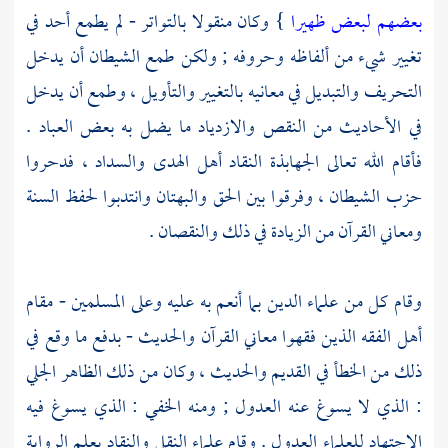
بعضهم لبعض ظهيرا
} وكان منقولا بالتواتر - لم يطمع أحد في
تغيير شيء من ألفاظه وحروفه ; ولكن طمع الشيطان أن يدخل
التحريف والتبديل في معانيه بالتغيير والتأويل ، وطمع أن يدخل
في الأحاديث من النقص والازدياد ما يضل به بعض العباد .
فأقام الله تعالى الجهابذة النقاد أهل الهدى والسداد ، فدحروا
حزب الشيطان ، وفرقوا بين الحق والبهتان وانتدبوا لحفظ السنة
ومعاني القرآن من الزيادة في ذلك والنقصان .
وقام كل من علماء الدين بما أنعم به عليه وعلى المسلمين - مقام
أهل الفقه الذين فقهوا معاني القرآن والحديث - بدفع ما وقع في
ذلك من الخطأ في القديم والحديث ، وكان من ذلك الظاهر الجلي
: الذي لا يسوغ عنه العدول ; ومنه الخفي : الذي يسوغ فيه
الاجتهاد للعلماء العدول . وقام علماء النقل والنقاد بعلم الرواية