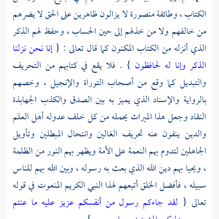
الكتاب ، وطائفة منصورة لا يزالون ظاهرين على الحق لا يضرهم
من خالفهم ولا من خذلهم إلى حين الحساب ، وحفظ لهم الذكر
الذي أنزله من الكتاب المكنون كما قال تعالى : {
إنا نحن نزلنا
الذكر وإنا له لحافظون
} . فلا يقع في كتابهم من التحريف
والتبديل كما وقع من أصحاب التوراة والإنجيل ، وخصهم
بالرواية والإسناد الذي يميز به بين الصدق والكذب الجهابذة
النقاد وجعل هذا الميراث يحمله من كل خلف عدوله أهل العلم
والدين ينفون عنه تحريف الغالين وانتحال المبطلين وتأويل
الجاهلين لتدوم بهم النعمة على الأمة ويظهر بهم النور من الظلمة
، ويحيا بهم دين الله الذي بعث به رسوله ، وبين الله بهم للناس
سبيله ، فأفضل الخلق أتبعهم لهذا النبي الكريم المنعوت في قوله
تعالى {
لقد جاءكم رسول من أنفسكم عزيز عليه ما عنتم