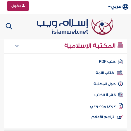
دخول
عربي
المكتبة الإسلامية
تب PDF
كتاب الأمة
ول المكتبة
ائمة الكتب
رض موضوعي