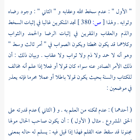
" الأول " : عدم سخط الله وعقابه و " الثاني " : وجود رضاه
وثوابه . ولهذا
[
ص:
380 ]
تجد المنكرين غالبا في إثبات السخط
والذم والعقاب والمقرين في إثبات الرضا والحمد والثواب
وكلاهما قد يكون مخطئا ويكون الصواب في " أمر ثالث وسط "
وهو أنه لا حمد ولا ذم ولا ثواب ولا عقاب . وبيان ذلك : أن
ذلك الأمر الصادر عنه سواء كان قولا أو فعلا إذا علم أنه مخالف
للكتاب والسنة بحيث يكون قولا باطلا أو عملا محرما فإنه يعذر
في موضعين :
( أحدهما ) : عدم تمكنه من العلم به . و ( الثاني ) عدم قدرته على
الحق المشروع . مثال ( الأول ) : أن يكون صاحب الحال مولها
مجنونا قد سقط عنه القلم فهذا إذا قيل فيه : يسلم له حاله بمعنى