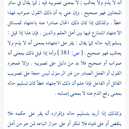
أنه لا يذم ولا يعاقب ; لا بمعنى تصويبه فيه ; كما يقال في سائر
المجانين فهو صحيح . وإن عني به أن ذلك القول صواب فهذا
خطأ . وكذلك إذا كان ذلك الحال صادرا عنه باجتهاد كمسائل
الاجتهاد المتنازع فيها بين أهل العلم والدين . فإن هذا إذا قيل :
يسلم إليه حاله كما يقال : يقر على اجتهاده بمعنى أنه لا يذم ولا
يعاقب فهو صحيح .
[
ص:
381 ]
وأما إذا قيل ذلك بمعنى أنه
صواب أو صحيح فلا بد من دليل على تصويبه . وإلا فمجرد
القول أو الفعل الصادر من غير الرسول ليس حجة على تصويب
القائل أو الفاعل فإذا علم أن ذلك الاجتهاد خطأ كان تسليم حاله
بمعنى رفع الذم عنه لا بمعنى إصابته .
وكذلك إذا أريد بتسليم حاله وإقراره أنه يقر على حكمه فلا
ينقض أو على فتياه فلا تنكر أو على جواز اتباعه لمن هو من أهل