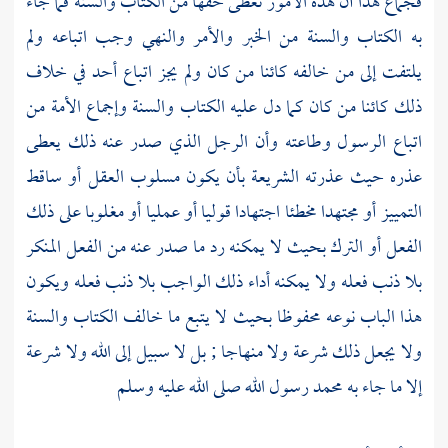
فجماع هذا أن هذه الأمور تعطى حقها من الكتاب والسنة فما جاء
به الكتاب والسنة من الخبر والأمر والنهي وجب اتباعه ولم
يلتفت إلى من خالفه كائنا من كان ولم يجز اتباع أحد في خلاف
ذلك كائنا من كان كما دل عليه الكتاب والسنة وإجماع الأمة من
اتباع الرسول وطاعته وأن الرجل الذي صدر عنه ذلك يعطى
عذره حيث عذرته الشريعة بأن يكون مسلوب العقل أو ساقط
التمييز أو مجتهدا مخطئا اجتهادا قوليا أو عمليا أو مغلوبا على ذلك
الفعل أو الترك بحيث لا يمكنه رد ما صدر عنه من الفعل المنكر
بلا ذنب فعله ولا يمكنه أداء ذلك الواجب بلا ذنب فعله ويكون
هذا الباب نوعه محفوظا بحيث لا يتبع ما خالف الكتاب والسنة
ولا يجعل ذلك شرعة ولا منهاجا ; بل لا سبيل إلى الله ولا شرعة
إلا ما جاء به
محمد
رسول الله صلى الله عليه وسلم