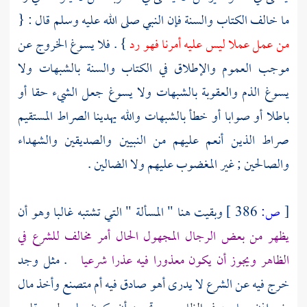
ما خالف الكتاب والسنة فإن النبي صلى الله عليه وسلم قال : {
من عمل عملا ليس عليه أمرنا فهو رد
} . فلا يسوغ الخروج عن
موجب العموم والإطلاق في الكتاب والسنة بالشبهات ولا
يسوغ الذم والعقوبة بالشبهات ولا يسوغ جعل الشيء حقا أو
باطلا أو صوابا أو خطأ بالشبهات والله يهدينا الصراط المستقيم
صراط الذين أنعم عليهم من النبيين والصديقين والشهداء
والصالحين ; غير المغضوب عليهم ولا الضالين .
[
ص:
386 ]
وبقيت هنا " المسألة " التي تشتبه غالبا وهو أن
يظهر من بعض الرجال المجهول الحال أمر مخالف للشرع في
الظاهر ويجوز أن يكون معذورا فيه عذرا شرعيا
. مثل وجد
خرج فيه عن الشرع لا يدرى أهو صادق فيه أم متصنع وأخذ مال