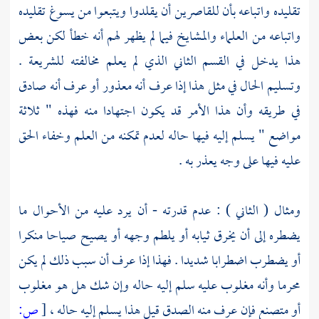
تقليده واتباعه بأن للقاصرين أن يقلدوا ويتبعوا من يسوغ تقليده
واتباعه من العلماء والمشايخ فيما لم يظهر لهم أنه خطأ لكن بعض
هذا يدخل في القسم الثاني الذي لم يعلم مخالفته للشريعة .
وتسليم الحال في مثل هذا إذا عرف أنه معذور أو عرف أنه صادق
في طريقه وأن هذا الأمر قد يكون اجتهادا منه فهذه " ثلاثة
مواضع " يسلم إليه فيها حاله لعدم تمكنه من العلم وخفاء الحق
عليه فيها على وجه يعذر به .
ومثال ( الثاني ) : عدم قدرته - أن يرد عليه من الأحوال ما
يضطره إلى أن يخرق ثيابه أو يلطم وجهه أو يصيح صياحا منكرا
أو يضطرب اضطرابا شديدا . فهذا إذا عرف أن سبب ذلك لم يكن
محرما وأنه مغلوب عليه سلم إليه حاله وإن شك هل هو مغلوب
أو متصنع فإن عرف منه الصدق قيل هذا يسلم إليه حاله ،
[
ص: