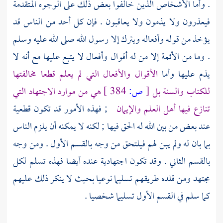
. وأما الأشخاص الذين خالفوا بعض ذلك على الوجوه المتقدمة
فيعذرون ولا يذمون ولا يعاقبون . فإن كل أحد من الناس قد
يؤخذ من قوله وأفعاله ويترك إلا رسول الله صلى الله عليه وسلم
. وما من الأئمة إلا من له أقوال وأفعال لا يتبع عليها مع أنه لا
يذم عليها وأما
الأقوال والأفعال التي لم يعلم قطعا مخالفتها
للكتاب والسنة بل
[
ص:
384 ]
هي من موارد الاجتهاد التي
تنازع فيها أهل العلم والإيمان
; فهذه الأمور قد تكون قطعية
عند بعض من بين الله له الحق فيها ; لكنه لا يمكنه أن يلزم الناس
بما بان له ولم يبن لهم فيلتحق من وجه بالقسم الأول . ومن وجه
بالقسم الثاني . وقد تكون اجتهادية عنده أيضا فهذه تسلم لكل
مجتهد ومن قلده طريقهم تسليما نوعيا بحيث لا ينكر ذلك عليهم
كما سلم في القسم الأول تسليما شخصيا .