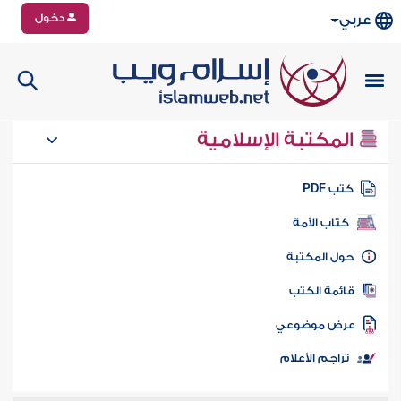
دخول
عربي
المكتبة الإسلامية
تب PDF
كتاب الأمة
ول المكتبة
ائمة الكتب
رض موضوعي