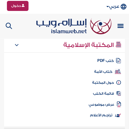
دخول
عربي
المكتبة الإسلامية
تب PDF
كتاب الأمة
ول المكتبة
ائمة الكتب
رض موضوعي