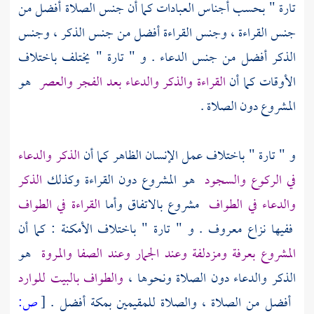
تارة " بحسب أجناس العبادات كما أن جنس الصلاة أفضل من
جنس القراءة ، وجنس القراءة أفضل من جنس الذكر ، وجنس
الذكر أفضل من جنس الدعاء . و " تارة " يختلف باختلاف
الأوقات كما أن
القراءة والذكر والدعاء بعد الفجر والعصر
هو
المشروع دون الصلاة .
و " تارة " باختلاف عمل الإنسان الظاهر كما أن
الذكر والدعاء
في الركوع والسجود
هو المشروع دون القراءة وكذلك
الذكر
والدعاء في الطواف
مشروع بالاتفاق وأما
القراءة في الطواف
ففيها نزاع معروف . و " تارة " باختلاف الأمكنة : كما أن
المشروع
بعرفة
ومزدلفة
وعند الجمار وعند
الصفا
والمروة
هو
الذكر والدعاء دون الصلاة ونحوها ،
والطواف بالبيت للوارد
أفضل من الصلاة ، والصلاة للمقيمين
بمكة
أفضل .
[
ص: