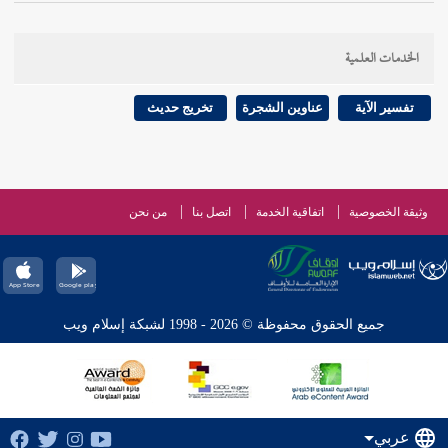
الخدمات العلمية
تفسير الآية
عناوين الشجرة
تخريج حديث
وثيقة الخصوصية
اتفاقية الخدمة
اتصل بنا
من نحن
جميع الحقوق محفوظة © 2026 - 1998 لشبكة إسلام ويب
عربي