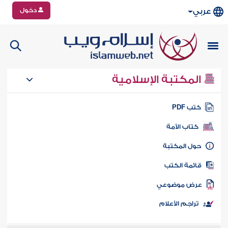
دخول
عربي
المكتبة الإسلامية
تب PDF
كتاب الأمة
ول المكتبة
ائمة الكتب
رض موضوعي