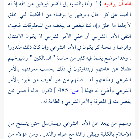
الله أن يرضيه
} " وأما بالنسبة إلى القدر فيرضى عن الله إذ له
الحمد على كل حال ويرضى بما يرضاه من الحكمة التي خلق
لأجلها ما خلق وإن كنا نبغض ما يبغضه من المخلوقات فحيث
انتفى الأمر الشرعي أو خفي الأمر الشرعي لا يكون الامتثال
والرضا والمحبة كما يكون في الأمر الشرعي وإن كان ذلك مقدورا
. وهذا موضع يغلط فيه كثير من خاصة " السالكين " وشيوخهم
فضلا عن عامتهم ويتفاوتون في ذلك بحسب معرفتهم بالأمر
الشرعي وطاعتهم له . فمنهم من هو أعرف من غيره بالأمر
الشرعي وأطوع له فهذا
[
ص:
485 ]
تكون حاله أحسن ممن
يقصر عنه في المعرفة بالأمر الشرعي والطاعة له .
ومنهم من يبعد عن الأمر الشرعي ويسترسل حتى ينسلخ من
الإسلام بالكلية ويبقى واقفا مع هواه والقدر . ومن هؤلاء من