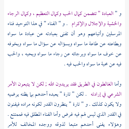
و "
العبادة " تتضمن كمال الحب وكمال التعظيم ، وكمال الرجاء
والخشية والإجلال والإكرام
. و " الفناء " في هذا التوحيد فناء
المرسلين وأتباعهم وهو أن تفنى بعبادته عن عبادة ما سواه
وبطاعته عن طاعة ما سواه وبسؤاله عن سؤال ما سواه وبخوفه
عن خوف ما سواه وبرجائه عن رجاء ما سواه وبحبه ، والحب
فيه عن محبة ما سواه والحب فيه .
وأما
الغالطون في الطريق فقد يريدون الله ; لكن لا يتبعون الأمر
الشرعي في إرادته
. لكن " تارة " يعبده أحدهم بما يظنه يرضيه
ولا يكون كذلك . و " تارة " ينظرون القدر لكونه مراده فيفنون
في القدر الذي ليس لهم فيه غرض وأما الفناء المطلق فيه فممتنع .
وهؤلاء يفنى أحدهم متبعا لذوقه ووجده المخالف للأمر