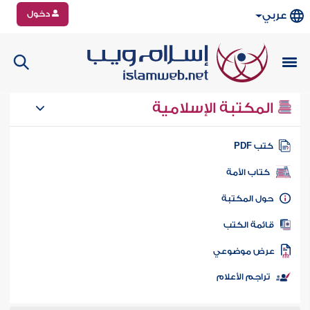
دخول
عربي
المكتبة الإسلامية
تب PDF
كتاب الأمة
ول المكتبة
ائمة الكتب
رض موضوعي