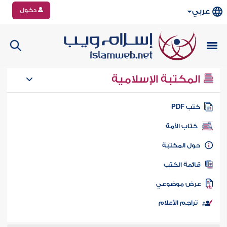
دخول
عربي
المكتبة الإسلامية
تب PDF
كتاب الأمة
ول المكتبة
ائمة الكتب
رض موضوعي