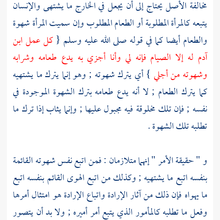
مخالفة الأصل يحتاج إلى أن يجعل في الخارج ما يشتهى والإنسان
يتبعه كالمرأة المطلوبة أو الطعام المطلوب وإن سميت المرأة شهوة
والطعام أيضا كما في قوله صلى الله عليه وسلم {
كل عمل ابن
آدم له إلا الصيام فإنه لي وأنا أجزي به يدع طعامه وشرابه
وشهوته من أجلي
} أي يترك شهوته ; وهو إنما يترك ما يشتهيه
كما يترك الطعام ; لا أنه يدع طعامه بترك الشهوة الموجودة في
نفسه ; فإن تلك مخلوقة فيه مجبول عليها ; وإنما يثاب إذا ترك ما
تطلبه تلك الشهوة .
و " حقيقة الأمر " إنهما متلازمان : فمن اتبع نفس شهوته القائمة
بنفسه اتبع ما يشتهيه ; وكذلك من اتبع الهوى القائم بنفسه اتبع
ما يهواه فإن ذلك من آثار الإرادة واتباع الإرادة هو امتثال أمرها
وفعل ما تطلبه كالمأمور الذي يتبع أمر أميره ; ولا بد أن يتصور