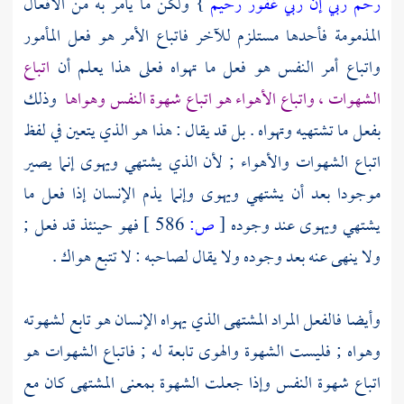
رحم ربي إن ربي غفور رحيم
} ولكن ما يأمر به من الأفعال
المذمومة فأحدها مستلزم للآخر فاتباع الأمر هو فعل المأمور
واتباع أمر النفس هو فعل ما تهواه فعلى هذا يعلم أن
اتباع
الشهوات ، واتباع الأهواء هو اتباع شهوة النفس وهواها
وذلك
بفعل ما تشتهيه وتهواه . بل قد يقال : هذا هو الذي يتعين في لفظ
اتباع الشهوات والأهواء ; لأن الذي يشتهي ويهوى إنما يصير
موجودا بعد أن يشتهي ويهوى وإنما يذم الإنسان إذا فعل ما
يشتهي ويهوى عند وجوده
[
ص:
586 ]
فهو حينئذ قد فعل ;
ولا ينهى عنه بعد وجوده ولا يقال لصاحبه : لا تتبع هواك .
وأيضا فالفعل المراد المشتهى الذي يهواه الإنسان هو تابع لشهوته
وهواه ; فليست الشهوة والهوى تابعة له ; فاتباع الشهوات هو
اتباع شهوة النفس وإذا جعلت الشهوة بمعنى المشتهى كان مع