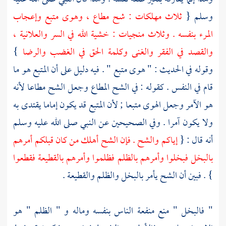
وسلم {
ثلاث مهلكات : شح مطاع ، وهوى متبع وإعجاب
المرء بنفسه . وثلاث منجيات : خشية الله في السر والعلانية ،
والقصد في الفقر والغنى وكلمة الحق في الغضب والرضا
}
وقوله في الحديث : " هوى متبع " . فيه دليل على أن المتبع هو ما
قام في النفس . كقوله : في الشح المطاع وجعل الشح مطاعا لأنه
هو الآمر وجعل الهوى متبعا ; لأن المتبع قد يكون إماما يقتدى به
ولا يكون آمرا . وفي الصحيحين عن النبي صلى الله عليه وسلم
أنه قال : {
إياكم والشح . فإن الشح أهلك من كان قبلكم أمرهم
بالبخل فبخلوا وأمرهم بالظلم فظلموا وأمرهم بالقطيعة فقطعوا
} . فبين أن الشح يأمر بالبخل والظلم والقطيعة .
" فالبخل " منع منفعة الناس بنفسه وماله و " الظلم " هو