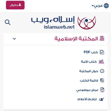
دخول
عربي
المكتبة الإسلامية
تب PDF
كتاب الأمة
ول المكتبة
ائمة الكتب
رض موضوعي