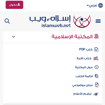
دخول
عربي
المكتبة الإسلامية
تب PDF
كتاب الأمة
ول المكتبة
ائمة الكتب
رض موضوعي