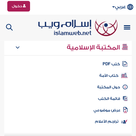
دخول
عربي
المكتبة الإسلامية
تب PDF
كتاب الأمة
ول المكتبة
ائمة الكتب
رض موضوعي