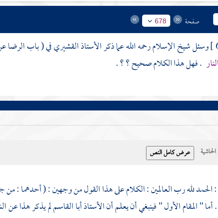
صفحة
678
وسئل شيخ الإسلام رحمه الله عما ذكر الأستاذ
القشيري
في ( باب الرضا ع
لنار
. فهل هذا الكلام صحيح ؟ ؟ .
حاشية
الحمد لله رب العالمين : الكلام على هذا القول من وجهين : ( أحدهما : من جه
 أما " المقام الأول " فينبغي أن يعلم أن الأستاذ
أبا القاسم
لم يذكر هذا عن ا