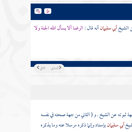
ن الشيخ
أبي سليمان
أنه قال :
الرضا ألا يسأل الله الجنة ولا
السابق
التالي
ة ثبوته عن الشيخ . و ( الثاني من جهة صحته في نفسه
لشيخ
أبي سليمان
بإسناد وإنما ذكره مرسلا عنه وما يذكره