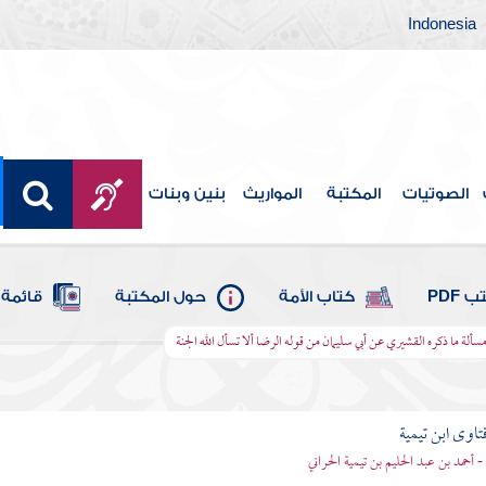
Indonesia
الصوتيات
المكتبة
المواريث
بنين وبنات
 PDF
كتاب الأمة
حول المكتبة
قائمة 
سألة ما ذكره القشيري عن أبي سليمان من قوله الرضا ألا تسأل الله الجنة
تاوى ابن تيمية
 - أحمد بن عبد الحليم بن تيمية الحراني